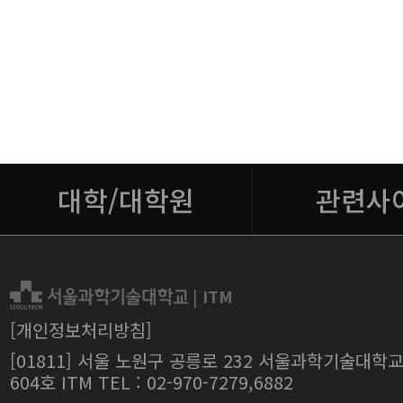
대학/대학원
관련사
|
ITM
[개인정보처리방침]
[01811] 서울 노원구 공릉로 232 서울과학기술대학
604호 ITM TEL : 02-970-7279,6882