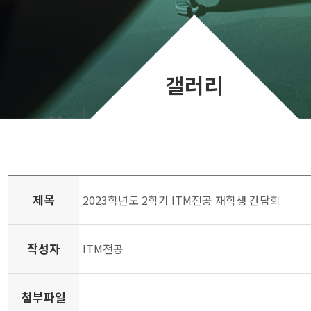
갤러리
제목
2023학년도 2학기 ITM전공 재학생 간담회
작성자
ITM전공
첨부파일