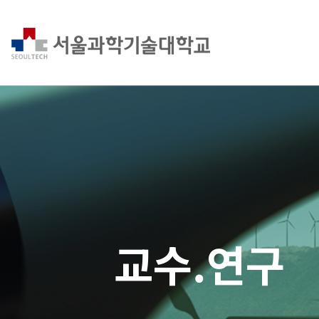
교수.연구