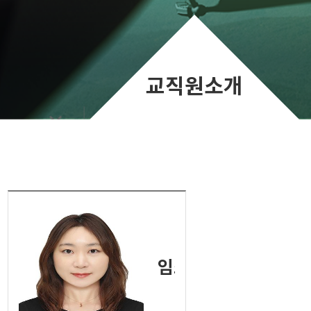
교직원소개
임소희