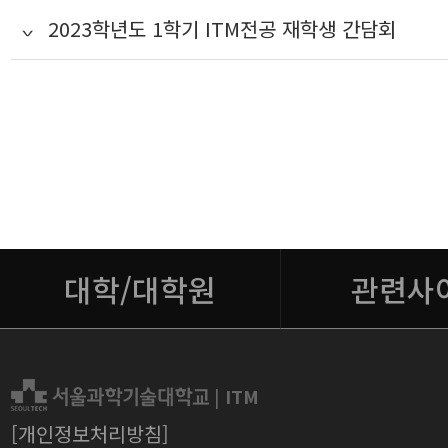
2023학년도 1학기 ITM전공 재학생 간담회
대학/대학원
관련사
|
ITM
[개인정보처리방침]