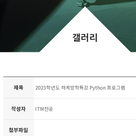
갤러리
제목
2023학년도 하계방학특강 Python 프로그램
작성자
ITM전공
첨부파일