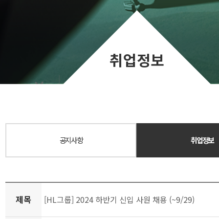
취업정보
공지사항
취업정보
제목
[HL그룹] 2024 하반기 신입 사원 채용 (~9/29)