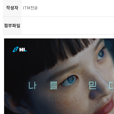
작성자
ITM전공
첨부파일