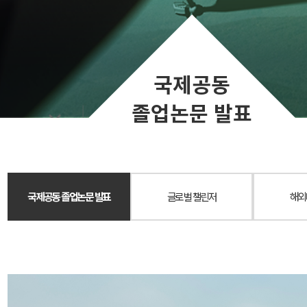
국제공동
졸업논문 발표
국제공동 졸업논문 발표
글로벌 챌린저
해외