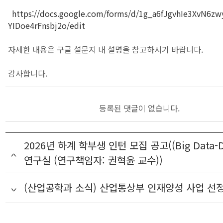
https://docs.google.com/forms/d/1g_a6fJgvhIe3XvN6zw
YIDoe4rFnsbj2o/edit
자세한 내용은 구글 설문지 내 설명을 참고하시기 바랍니다.
감사합니다.
등록된 댓글이 없습니다.
2026년 하계 학부생 인턴 모집 공고((Big Data-Dr
연구실 (연구책임자: 권혁윤 교수))
(산업공학과 소식) 산업통상부 인재양성 사업 선