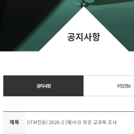
공지사항
공지사항
취업정보
제목
(ITM전공) 2026-2 (재)수강 희망 교과목 조사