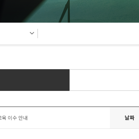
날짜
교육 이수 안내