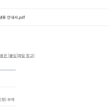
용 안내서.pdf
내용은
[
붙임
]
파일 참고
)
인정) 부여