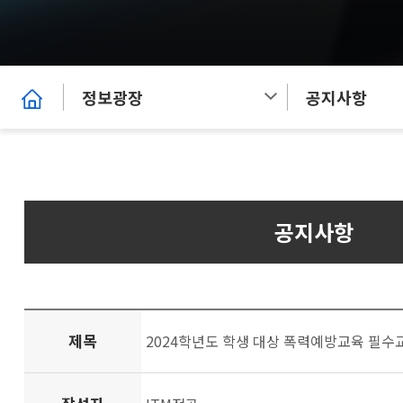
정보광장
공지사항
공지사항
제목
2024학년도 학생 대상 폭력예방교육 필수