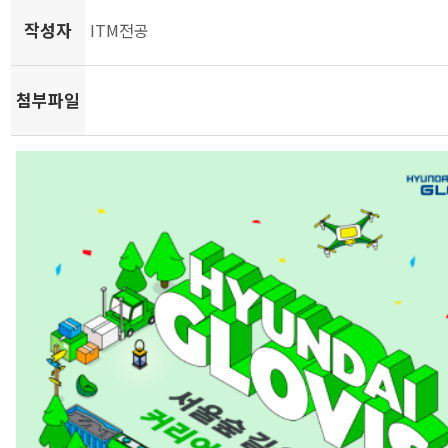
작성자
ITM전공
첨부파일