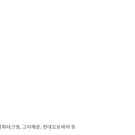
 한화테크엠, 고려해운, 현대오토에버 등