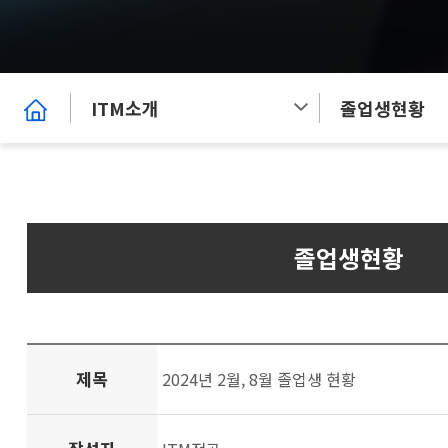
ITM소개
졸업생현황
졸업생현황
제목
2024년 2월, 8월 졸업생 현황