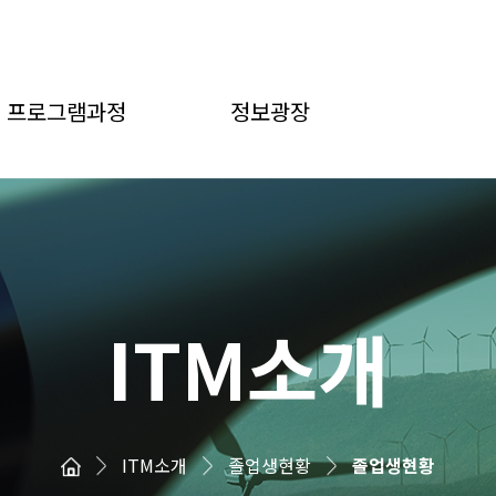
프로그램과정
정보광장
ITM소개
ITM소개
졸업생현황
졸업생현황