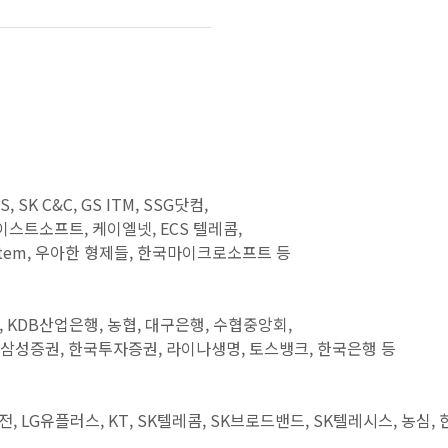
SK C&C, GS ITM, SSG닷컴,
트소프트, 케이엘넷, ECS 텔레콤,
e System, 우아한 형제들, 한국마이크로소프트 등
 KDB산업은행, 농협, 대구은행, 수협중앙회,
권, 삼성증권, 한국투자증권, 라이나생명, 토스뱅크, 한국은행 등
LG유플러스, KT, SK텔레콤, SK브로드밴드, SK텔레시스, 농심,